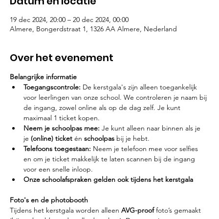
Datum en locatie
19 dec 2024, 20:00 – 20 dec 2024, 00:00
Almere, Bongerdstraat 1, 1326 AA Almere, Nederland
Over het evenement
Belangrijke informatie
Toegangscontrole:
 De kerstgala's zijn alleen toegankelijk 
voor leerlingen van onze school. We controleren je naam bij 
de ingang, zowel online als op de dag zelf. Je kunt 
maximaal 1 ticket kopen.
Neem je schoolpas mee:
 Je kunt alleen naar binnen als je 
je 
(online) ticket
 én 
schoolpas
 bij je hebt.
Telefoons toegestaan:
 Neem je telefoon mee voor selfies 
en om je ticket makkelijk te laten scannen bij de ingang 
voor een snelle inloop.
Onze schoolafspraken gelden ook tijdens het kerstgala
Foto's en de photobooth
Tijdens het kerstgala worden alleen 
AVG-proof
 foto’s gemaakt 