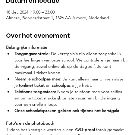
Datum en locatie
18 dec 2024, 19:00 – 23:00
Almere, Bongerdstraat 1, 1326 AA Almere, Nederland
Over het evenement
Belangrijke informatie
Toegangscontrole:
 De kerstgala's zijn alleen toegankelijk 
voor leerlingen van onze school. We controleren je naam bij 
de ingang, zowel online als op de dag zelf. Je kunt 
maximaal 1 ticket kopen.
Neem je schoolpas mee:
 Je kunt alleen naar binnen als je 
je 
(online) ticket
 én 
schoolpas
 bij je hebt.
Telefoons toegestaan:
 Neem je telefoon mee voor selfies 
en om je ticket makkelijk te laten scannen bij de ingang 
voor een snelle inloop.
Onze schoolafspraken gelden ook tijdens het kerstgala
Foto's en de photobooth
Tijdens het kerstgala worden alleen 
AVG-proof
 foto’s gemaakt 